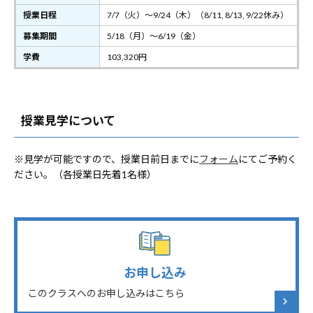
授業日程
7/7（火）～9/24（木）（8/11, 8/13, 9/22休み）
募集期間
5/18（月）～6/19（金）
学費
103,320円
授業見学について
※見学が可能ですので、授業日前日までに
フォーム
にてご予約く
ださい。（各授業日先着1名様）
お申し込み
このクラスへのお申し込みはこちら