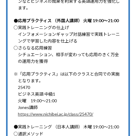
ンなどビジネスの成果を約束する英語運用力を強化し
ます。
●応用プラクティス （外国人講師） 火曜 19:00～21:00
○実践トレーニングの仕上げ
インフォメーションギャップ対話練習で実践トレーニ
ングで学習した内容を仕上げる
○さらなる応用練習
シチュエーション、相手が変わっても応用のきく万全
の運用力を獲得
※「応用プラクティス」は以下のクラスと合同での実施
となります。
25470
ビジネス英語 中級1
火曜 19:00～21:00
Jones講師
https://www.nichibei.ac.jp/class/25470/
●実践トレーニング （日本人講師） 木曜 19:00～21:00
○通訳メソッド