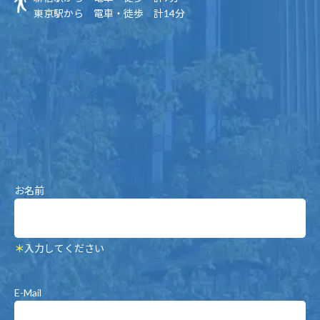
東京駅から 電車・徒歩 計14分
お名前
＊
入力してください
E-Mail