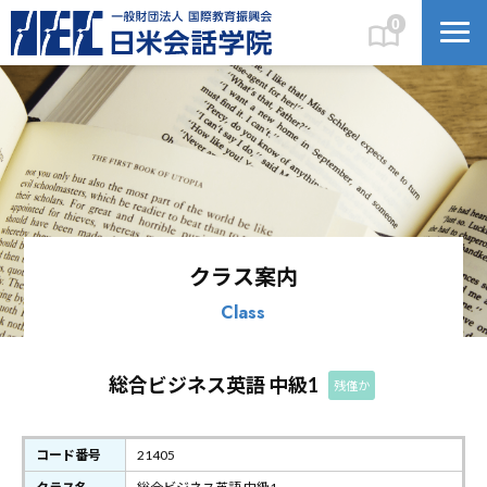
0
クラス案内
Class
総合ビジネス英語 中級1
残僅か
コード番号
21405