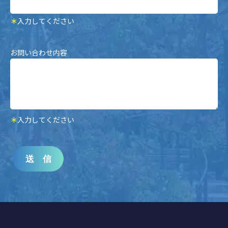
＊
入力してください
お問い合わせ内容
＊
入力してください
送 信