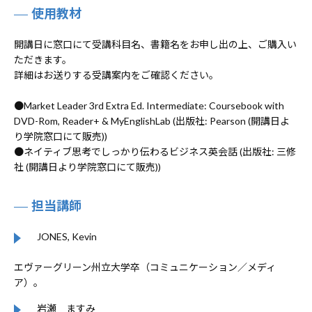
使用教材
開講日に窓口にて受講科目名、書籍名をお申し出の上、ご購入い
ただきます。
詳細はお送りする受講案内をご確認ください。
●Market Leader 3rd Extra Ed. Intermediate: Coursebook with
DVD-Rom, Reader+ & MyEnglishLab (出版社: Pearson (開講日よ
り学院窓口にて販売))
●ネイティブ思考でしっかり伝わるビジネス英会話 (出版社: 三修
社 (開講日より学院窓口にて販売))
担当講師
JONES, Kevin
エヴァーグリーン州立大学卒（コミュニケーション／メディ
ア）。
岩瀬 ますみ