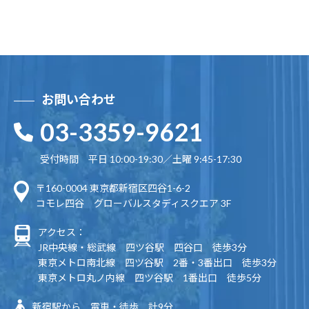
お問い合わせ
03-3359-9621
受付時間 平日 10:00-19:30／土曜 9:45-17:30
〒160-0004 東京都新宿区四谷1-6-2
コモレ四谷 グローバルスタディスクエア 3F
アクセス：
JR中央線・総武線 四ツ谷駅 四谷口 徒歩3分
東京メトロ南北線 四ツ谷駅 2番・3番出口 徒歩3分
東京メトロ丸ノ内線 四ツ谷駅 1番出口 徒歩5分
新宿駅から 電車・徒歩 計9分