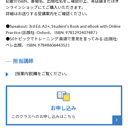
記載のISBN、書籍名、出版社名をご確認の上、実店舗またはオ
ンラインショップにてご購入いただきます。
詳細はお送りする受講案内をご確認ください。
●Speakout: 3rd Ed. A2+, Student's Book and eBook with Online
Practice (出版社: Oxford、 ISBN: 9781292407487 )
●50トピックでトレーニング 英語で意見を言ってみる (出版社:
ベレ出版、 ISBN: 9784860644352 )
担当講師
[授業内容]欄をご覧ください。
お申し込み
このクラスへのお申し込みはこちら