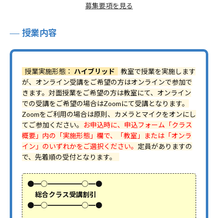
募集要項を見る
授業内容
授業実施形態：
ハイブリッド
教室で授業を実施します
が、オンライン受講をご希望の方はオンラインで参加で
きます。対面授業をご希望の方は教室にて、オンライン
での受講をご希望の場合はZoomにて受講となります。
Zoomをご利用の場合は原則、カメラとマイクをオンにし
てご参加ください。
お申込時に、申込フォーム「クラス
概要」内の「実施形態」欄で、「教室」または「オンラ
イン」のいずれかをご選択ください。
定員がありますの
で、先着順の受付となります。
●━○━━━━━○━●
総合クラス受講割引
●━○━━━━━○━●