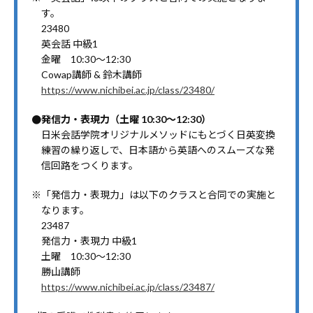
す。
23480
英会話 中級1
金曜 10:30～12:30
Cowap講師 & 鈴木講師
https://www.nichibei.ac.jp/class/23480/
●発信力・表現力（土曜 10:30～12:30）
日米会話学院オリジナルメソッドにもとづく日英変換
練習の繰り返しで、日本語から英語へのスムーズな発
信回路をつくります。
※「発信力・表現力」は以下のクラスと合同での実施と
なります。
23487
発信力・表現力 中級1
土曜 10:30～12:30
勝山講師
https://www.nichibei.ac.jp/class/23487/