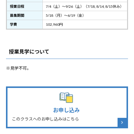
授業日程
7/4（土）～9/26（土）（7/18, 8/14, 8/15休み）
募集期間
5/18（月）～6/19（金）
学費
102,960円
授業見学について
※見学不可。
お申し込み
このクラスへのお申し込みはこちら