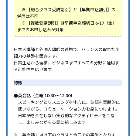
※ 【総合クラス受講割引】と【早期申込割引】の
併用は不可
※ 【複数受講割引】は早期申込締切日 6/19（金）
までのお申し込みが対象
日本人講師と外国人講師の連携で、バランスの取れた英
語力の基盤を築きます。
日常生活から留学、ビジネスまですべての分野に通用す
る可能性を広げます。
特徴
●英会話（金曜 10:30～12:30）
スピーキングとリスニングを中心に、英語を実践的に
使いながら、コミュニケーション力を身につけます。
日本語を介在しない実践的なアクティビティをこな
し、楽しみながら英語に親しみます。
※「英会話」は以下のクラスと合同での実施となりま