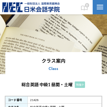
0
クラス案内
Class
総合英語 中級1 昼間・土曜
残僅か
コード番号
21428