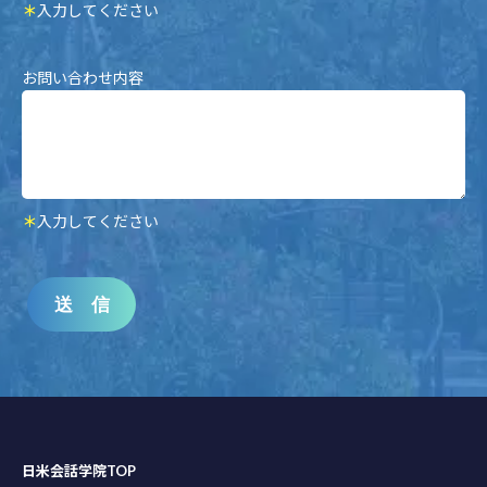
＊
入力してください
お問い合わせ内容
＊
入力してください
送 信
日米会話学院TOP