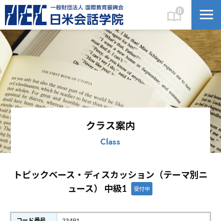
0
クラス案内
Class
トピックベース・ディスカッション（テーマ別ニ
ュース） 中級1
受付中
コード番号
23491