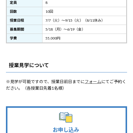
定員
8
回数
10回
授業日程
7/7（火）～9/15（火）（8/11休み）
募集期間
5/18（月）～6/19（金）
学費
55,000円
授業見学について
※見学が可能ですので、授業日前日までに
フォーム
にてご予約く
ださい。（各授業日先着1名様）
お申し込み