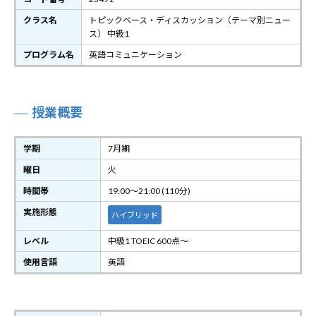
クラス名
トピックベース・ディスカッション（テーマ別ニュー
ス） 中級1
プログラム名
英語コミュニケーション
授業概要
学期
7月期
曜日
火
時間帯
19:00～21:00 (110分)
実施形態
ハイブリッド
レベル
中級1 TOEIC 600点～
使用言語
英語